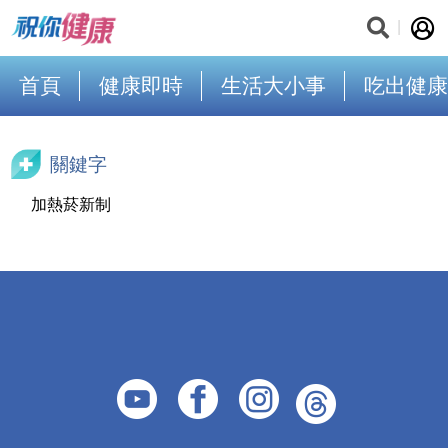
首頁
健康即時
生活大小事
吃出健康
關鍵字
加熱菸新制