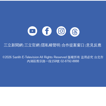
三立新聞網
三立官網
隱私權聲明
合作提案窗口
意見反應
©2026 Sanlih E-Television All Rights Reserved 版權所有 盜用必究 台北市
內湖區舊宗路一段159號 02-8792-8888