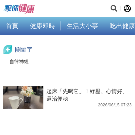
首頁
健康即時
生活大小事
吃出健康
關鍵字
自律神經
起床「先喝它」！紓壓、心情好、
還治便秘
2026/06/15 07:23