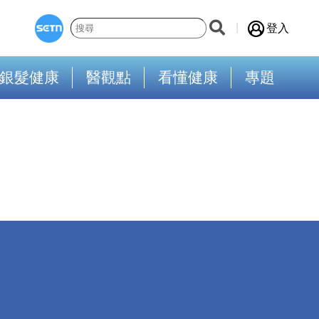
登入
銀髮健康
醫觀點
看懂健康
專題