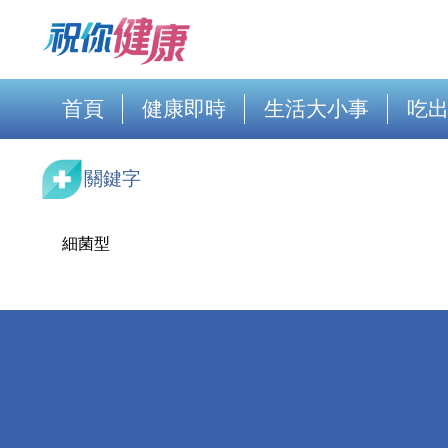
首頁
健康即時
生活大小事
吃
關鍵字
細菌型