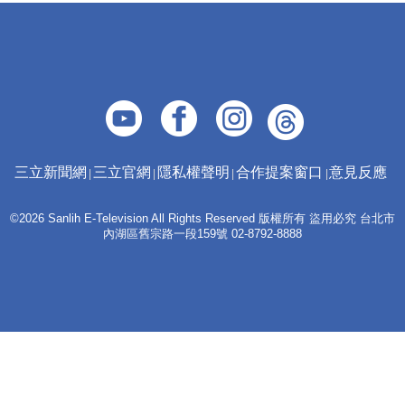
三立新聞網
三立官網
隱私權聲明
合作提案窗口
意見反應
©2026 Sanlih E-Television All Rights Reserved 版權所有 盜用必究 台北市
內湖區舊宗路一段159號 02-8792-8888