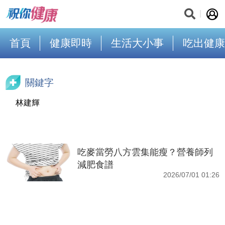
首頁
健康即時
生活大小事
吃出健康
關鍵字
林建輝
吃麥當勞八方雲集能瘦？營養師列
減肥食譜
2026/07/01 01:26