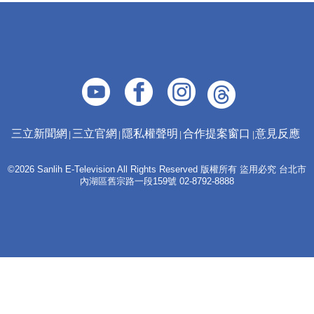
三立新聞網
三立官網
隱私權聲明
合作提案窗口
意見反應
©2026 Sanlih E-Television All Rights Reserved 版權所有 盜用必究 台北市
內湖區舊宗路一段159號 02-8792-8888