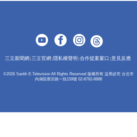
三立新聞網
三立官網
隱私權聲明
合作提案窗口
意見反應
©2026 Sanlih E-Television All Rights Reserved 版權所有 盜用必究 台北市
內湖區舊宗路一段159號 02-8792-8888