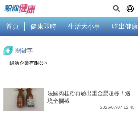
首頁
健康即時
生活大小事
吃出健康
關鍵字
綠活企業有限公司
法國肉桂粉再驗出重金屬超標！邊
境全攔截
2026/07/07 12:45