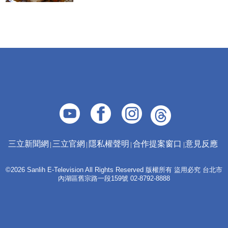
三立新聞網
三立官網
隱私權聲明
合作提案窗口
意見反應
©2026 Sanlih E-Television All Rights Reserved 版權所有 盜用必究 台北市
內湖區舊宗路一段159號 02-8792-8888