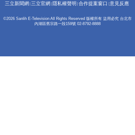
三立新聞網
三立官網
隱私權聲明
合作提案窗口
意見反應
©2026 Sanlih E-Television All Rights Reserved 版權所有 盜用必究 台北市
內湖區舊宗路一段159號 02-8792-8888