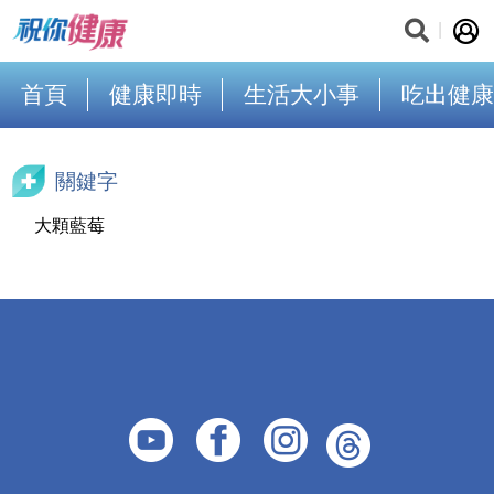
首頁
健康即時
生活大小事
吃出健康
關鍵字
大顆藍莓