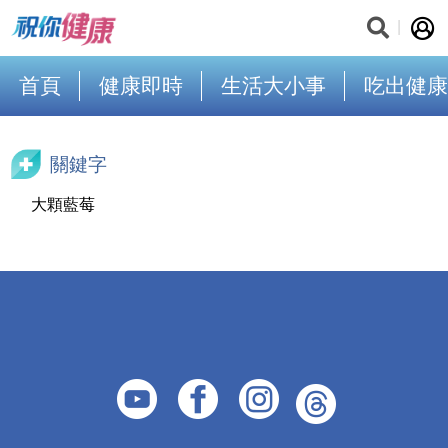
首頁
健康即時
生活大小事
吃出健康
關鍵字
大顆藍莓