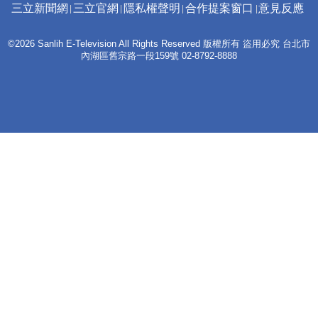
三立新聞網
三立官網
隱私權聲明
合作提案窗口
意見反應
©2026 Sanlih E-Television All Rights Reserved 版權所有 盜用必究 台北市
內湖區舊宗路一段159號 02-8792-8888