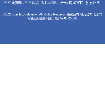
三立新聞網
三立官網
隱私權聲明
合作提案窗口
意見反應
©2026 Sanlih E-Television All Rights Reserved 版權所有 盜用必究 台北市
內湖區舊宗路一段159號 02-8792-8888