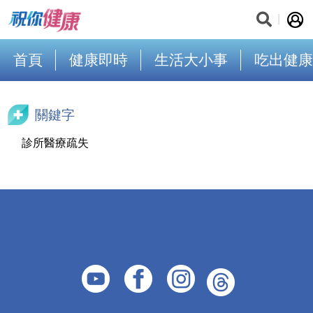
首頁
健康即時
生活大小事
吃出健康
關鍵字
診所醫療疏失