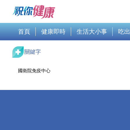
首頁
健康即時
生活大小事
吃
關鍵字
國衛院免疫中心