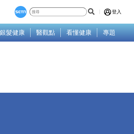
登入
銀髮健康
醫觀點
看懂健康
專題