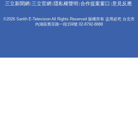
三立新聞網
三立官網
隱私權聲明
合作提案窗口
意見反應
©2026 Sanlih E-Television All Rights Reserved 版權所有 盜用必究 台北市
內湖區舊宗路一段159號 02-8792-8888