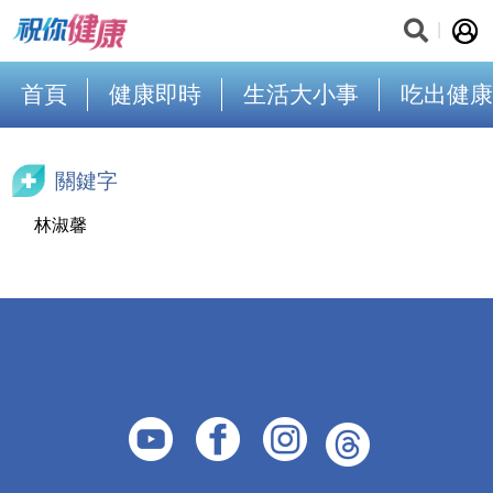
首頁
健康即時
生活大小事
吃出健康
關鍵字
林淑馨