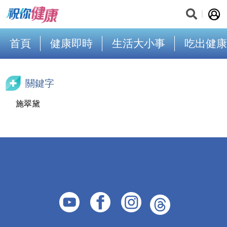
首頁
健康即時
生活大小事
吃出健康
關鍵字
施翠黛