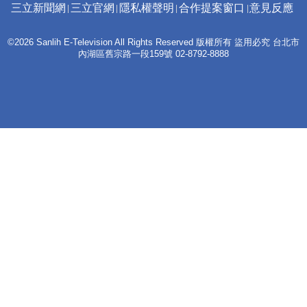
三立新聞網
三立官網
隱私權聲明
合作提案窗口
意見反應
©2026 Sanlih E-Television All Rights Reserved 版權所有 盜用必究 台北市
內湖區舊宗路一段159號 02-8792-8888