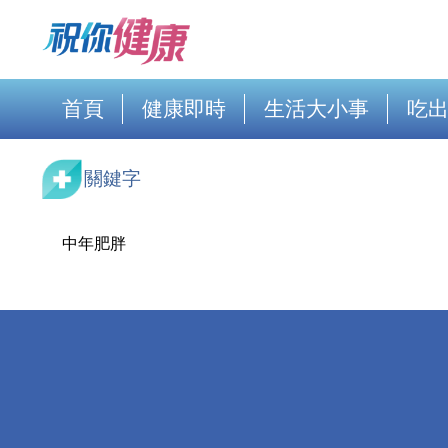
首頁
健康即時
生活大小事
吃
關鍵字
中年肥胖