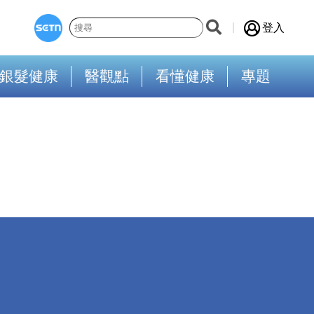
登入
銀髮健康
醫觀點
看懂健康
專題