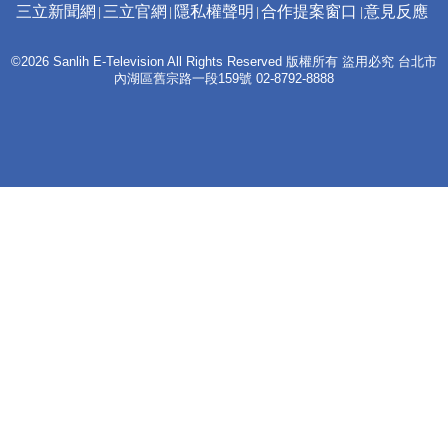
三立新聞網
三立官網
隱私權聲明
合作提案窗口
意見反應
©2026 Sanlih E-Television All Rights Reserved 版權所有 盜用必究 台北市
內湖區舊宗路一段159號 02-8792-8888