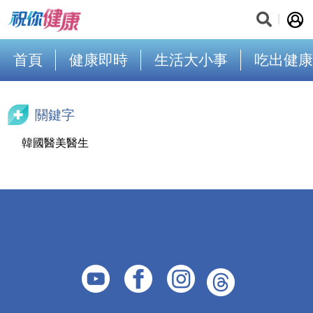
首頁
健康即時
生活大小事
吃出健康
關鍵字
韓國醫美醫生