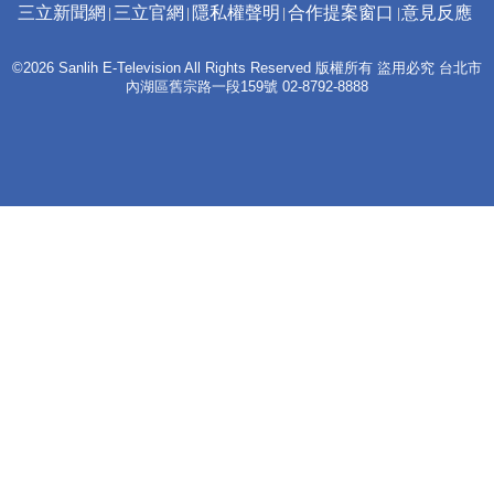
三立新聞網
三立官網
隱私權聲明
合作提案窗口
意見反應
©2026 Sanlih E-Television All Rights Reserved 版權所有 盜用必究 台北市
內湖區舊宗路一段159號 02-8792-8888