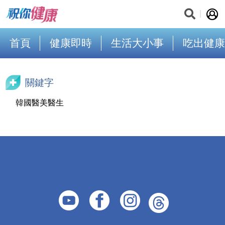
首頁
健康即時
生活大小事
吃出健康
關鍵字
韓國醫美醫生