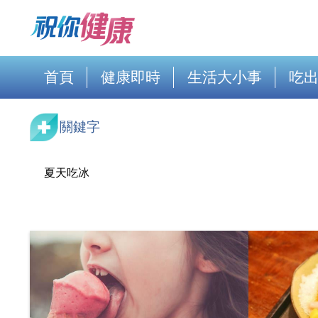
首頁
健康即時
生活大小事
吃
關鍵字
夏天吃冰