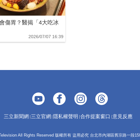
會傷胃？醫揭「4大吃冰
2026/07/07 16:39
三立新聞網
三立官網
隱私權聲明
合作提案窗口
意見反應
 E-Television All Rights Reserved 版權所有 盜用必究 台北市內湖區舊宗路一段159號