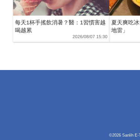
每天1杯手搖飲消暑？醫：1習慣害越
夏天爽吃冰
喝越累
地雷」
2026/08/07 15:30
©2026 Sanlih