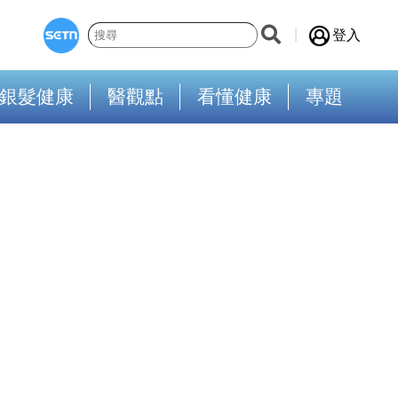
登入
銀髮健康
醫觀點
看懂健康
專題