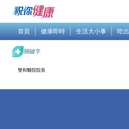
首頁
健康即時
生活大小事
吃
關鍵字
雙和醫院院長