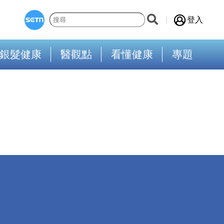
登入
銀髮健康
醫觀點
看懂健康
專題