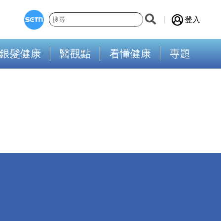
登入
銀髮健康
醫觀點
看懂健康
專題