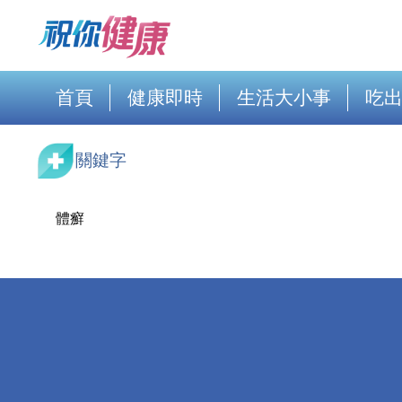
首頁
健康即時
生活大小事
吃
關鍵字
體癬