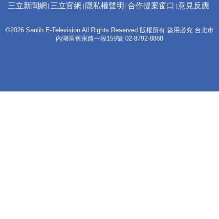
三立新聞網
三立官網
隱私權聲明
合作提案窗口
意見反應
©2026 Sanlih E-Television All Rights Reserved 版權所有 盜用必究 台北市
內湖區舊宗路一段159號 02-8792-8888