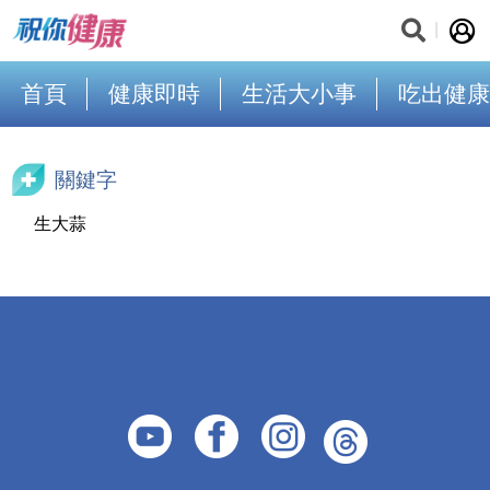
首頁
健康即時
生活大小事
吃出健康
關鍵字
生大蒜