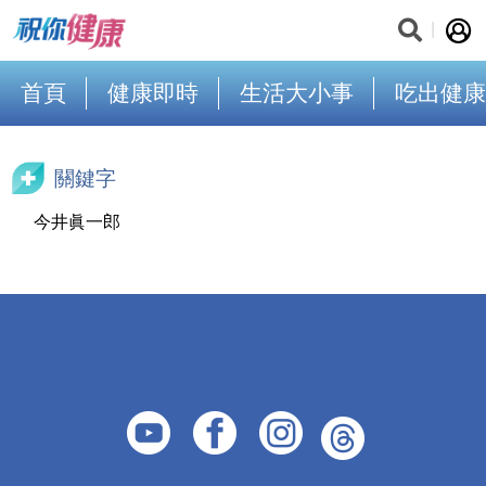
首頁
健康即時
生活大小事
吃出健康
關鍵字
今井眞一郎