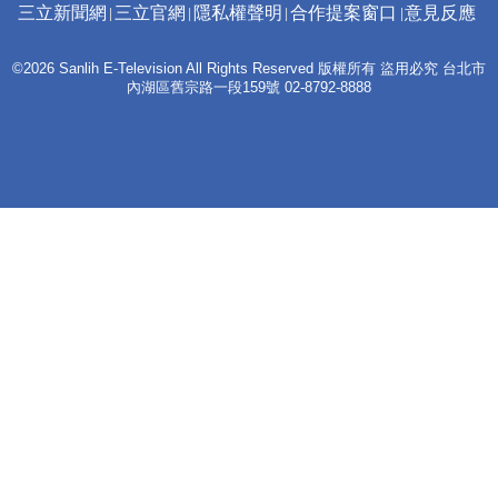
三立新聞網
三立官網
隱私權聲明
合作提案窗口
意見反應
©2026 Sanlih E-Television All Rights Reserved 版權所有 盜用必究 台北市
內湖區舊宗路一段159號 02-8792-8888