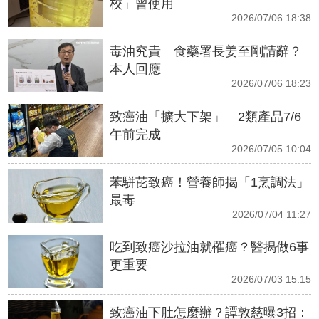
校」曾使用
2026/07/06 18:38
毒油究責 食藥署長姜至剛請辭？
本人回應
2026/07/06 18:23
致癌油「擴大下架」 2類產品7/6
午前完成
2026/07/05 10:04
苯駢芘致癌！營養師揭「1烹調法」
最毒
2026/07/04 11:27
吃到致癌沙拉油就罹癌？醫揭做6事
更重要
2026/07/03 15:15
致癌油下肚怎麼辦？譚敦慈曝3招：