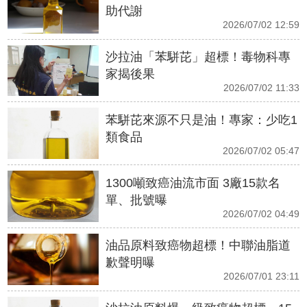
助代謝
2026/07/02 12:59
沙拉油「苯駢芘」超標！毒物科專
家揭後果
2026/07/02 11:33
苯駢芘來源不只是油！專家：少吃1
類食品
2026/07/02 05:47
1300噸致癌油流市面 3廠15款名
單、批號曝
2026/07/02 04:49
油品原料致癌物超標！中聯油脂道
歉聲明曝
2026/07/01 23:11