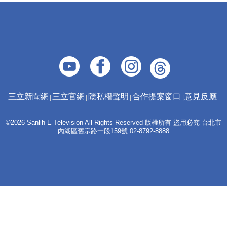
三立新聞網
三立官網
隱私權聲明
合作提案窗口
意見反應
©2026 Sanlih E-Television All Rights Reserved 版權所有 盜用必究 台北市
內湖區舊宗路一段159號 02-8792-8888