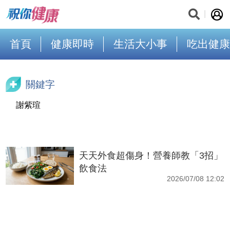
首頁
健康即時
生活大小事
吃出健康
關鍵字
謝紫瑄
天天外食超傷身！營養師教「3招」
飲食法
2026/07/08 12:02