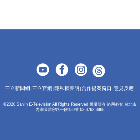
三立新聞網
三立官網
隱私權聲明
合作提案窗口
意見反應
©2026 Sanlih E-Television All Rights Reserved 版權所有 盜用必究 台北市
內湖區舊宗路一段159號 02-8792-8888