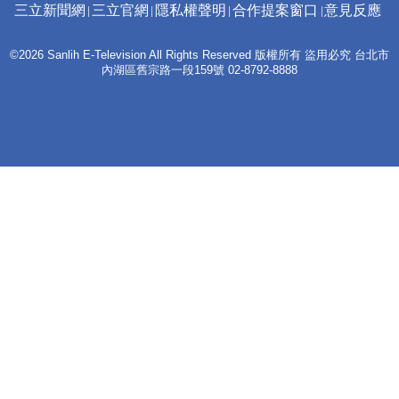
三立新聞網
三立官網
隱私權聲明
合作提案窗口
意見反應
©2026 Sanlih E-Television All Rights Reserved 版權所有 盜用必究 台北市
內湖區舊宗路一段159號 02-8792-8888