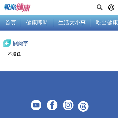
首頁
健康即時
生活大小事
吃出健康
關鍵字
不適任