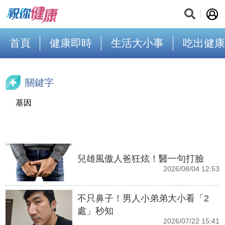
首頁
健康即時
生活大小事
吃出健康
關鍵字
基因
兒雄風傲人爸狂炫！醫一句打臉
2026/08/04 12:53
不只鼻子！男人小弟弟大小看「2
處」秒知
2026/07/22 15:41