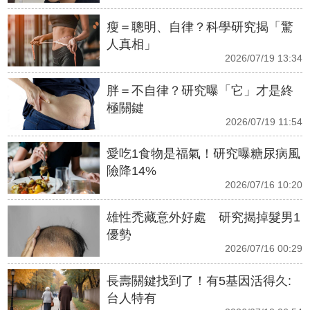
瘦＝聰明、自律？科學研究揭「驚
人真相」
2026/07/19 13:34
胖＝不自律？研究曝「它」才是終
極關鍵
2026/07/19 11:54
愛吃1食物是福氣！研究曝糖尿病風
險降14%
2026/07/16 10:20
雄性禿藏意外好處 研究揭掉髮男1
優勢
2026/07/16 00:29
長壽關鍵找到了！有5基因活得久:
台人特有