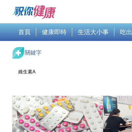
首頁
健康即時
生活大小事
吃
關鍵字
維生素A