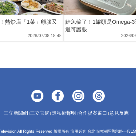
！熱炒店「1菜」顧腦又
鮭魚輸了！1罐頭是Omega
還可護眼
2026/07/08 18:48
2026/06
三立新聞網
三立官網
隱私權聲明
合作提案窗口
意見反應
 E-Television All Rights Reserved 版權所有 盜用必究 台北市內湖區舊宗路一段159號