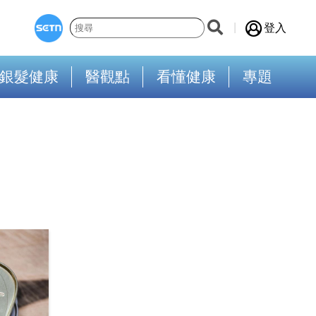
登入
銀髮健康
醫觀點
看懂健康
專題