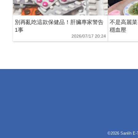
別再亂吃這款保健品！肝臟專家警告
不是高麗菜
1事
穩血壓
2026/07/17 20:24
©2026 Sanlih