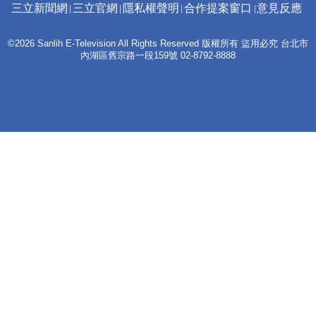
三立新聞網
三立官網
隱私權聲明
合作提案窗口
意見反應
©2026 Sanlih E-Television All Rights Reserved 版權所有 盜用必究 台北市
內湖區舊宗路一段159號 02-8792-8888