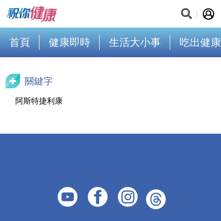
首頁
健康即時
生活大小事
吃出健康
關鍵字
阿斯特捷利康