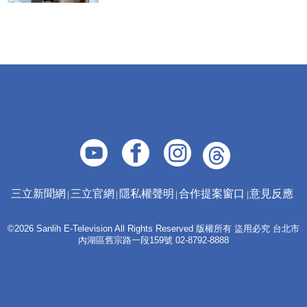
三立新聞網
三立官網
隱私權聲明
合作提案窗口
意見反應
©2026 Sanlih E-Television All Rights Reserved 版權所有 盜用必究 台北市
內湖區舊宗路一段159號 02-8792-8888