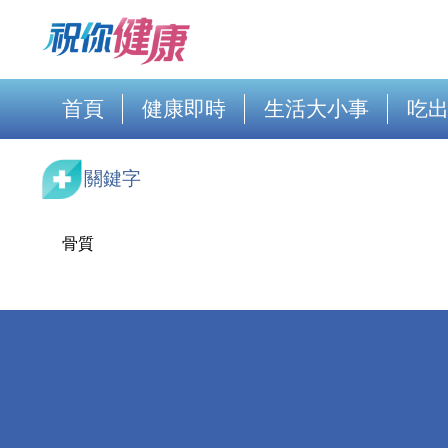
首頁
健康即時
生活大小事
吃
關鍵字
骨質