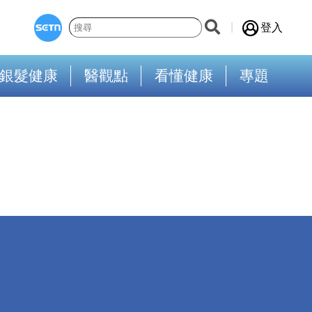
登入
銀髮健康
醫觀點
看懂健康
專題