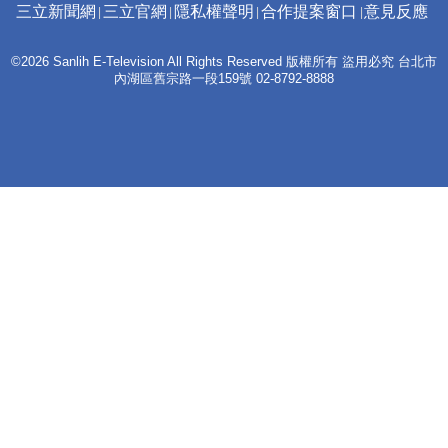
三立新聞網
三立官網
隱私權聲明
合作提案窗口
意見反應
©2026 Sanlih E-Television All Rights Reserved 版權所有 盜用必究 台北市
內湖區舊宗路一段159號 02-8792-8888