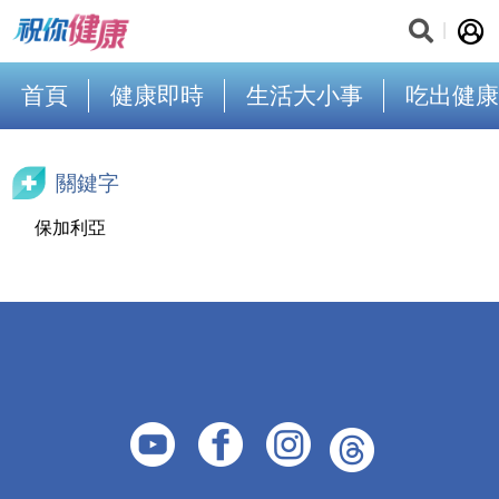
首頁
健康即時
生活大小事
吃出健康
關鍵字
保加利亞