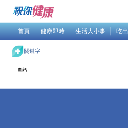
首頁
健康即時
生活大小事
吃
關鍵字
血鈣