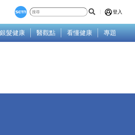
登入
銀髮健康
醫觀點
看懂健康
專題