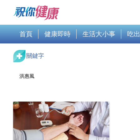
首頁
健康即時
生活大小事
吃
關鍵字
洪惠風