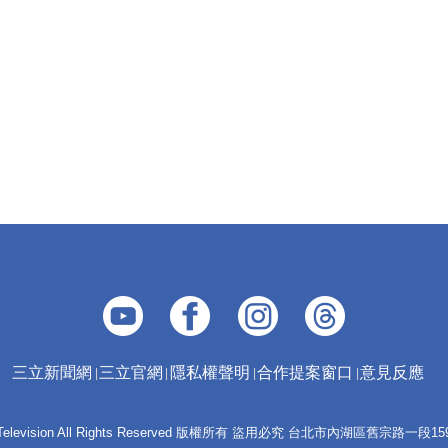
三立新聞網
三立官網
隱私權聲明
合作提案窗口
意見反應
 E-Television All Rights Reserved 版權所有 盜用必究 台北市內湖區舊宗路一段159號