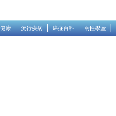
出健康
流行疾病
癌症百科
兩性學堂