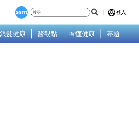
登入
銀髮健康
醫觀點
看懂健康
專題