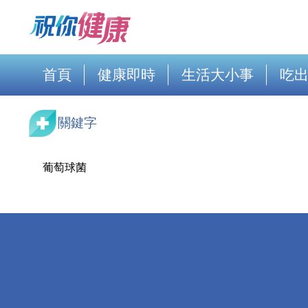
首頁
健康即時
生活大小事
吃
關鍵字
葡萄球菌