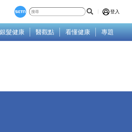
登入
銀髮健康
醫觀點
看懂健康
專題