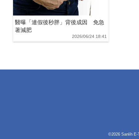
醫曝「連假後秒胖」背後成因 免急
著減肥
2026/06/24 18:41
©2026 Sanlih