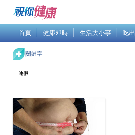
首頁
健康即時
生活大小事
吃
關鍵字
連假