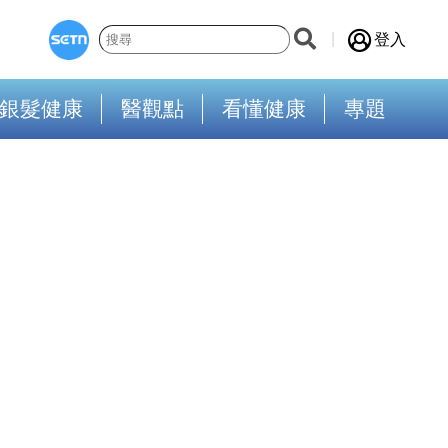
登入
銀髮健康
醫觀點
看懂健康
專題