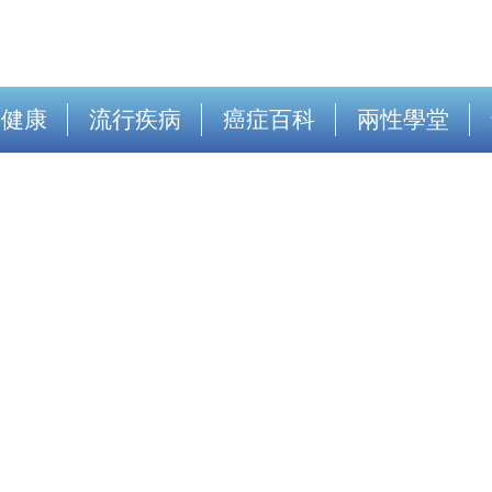
出健康
流行疾病
癌症百科
兩性學堂