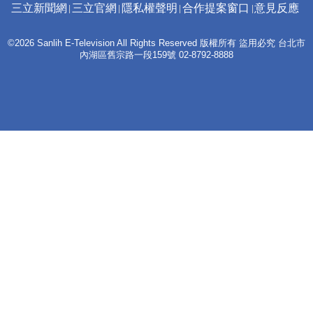
三立新聞網
三立官網
隱私權聲明
合作提案窗口
意見反應
©2026 Sanlih E-Television All Rights Reserved 版權所有 盜用必究 台北市
內湖區舊宗路一段159號 02-8792-8888