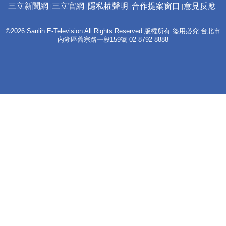
三立新聞網
三立官網
隱私權聲明
合作提案窗口
意見反應
©2026 Sanlih E-Television All Rights Reserved 版權所有 盜用必究 台北市
內湖區舊宗路一段159號 02-8792-8888