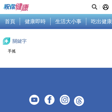
首頁
健康即時
生活大小事
吃出健康
關鍵字
手搖