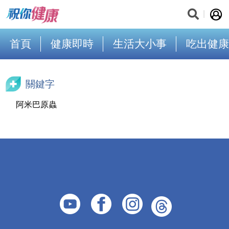
首頁
健康即時
生活大小事
吃出健康
關鍵字
阿米巴原蟲