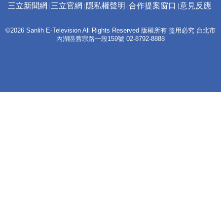
三立新聞網
三立官網
隱私權聲明
合作提案窗口
意見反應
©2026 Sanlih E-Television All Rights Reserved 版權所有 盜用必究 台北市
內湖區舊宗路一段159號 02-8792-8888