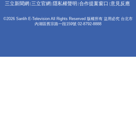
三立新聞網
三立官網
隱私權聲明
合作提案窗口
意見反應
©2026 Sanlih E-Television All Rights Reserved 版權所有 盜用必究 台北市
內湖區舊宗路一段159號 02-8792-8888