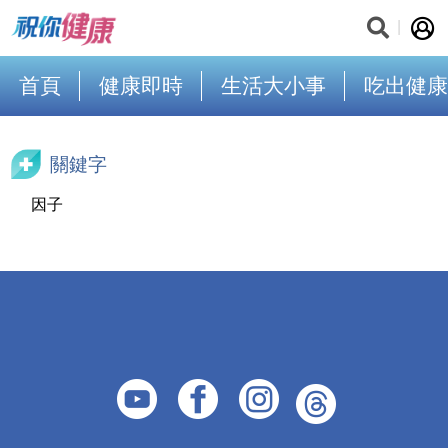
首頁
健康即時
生活大小事
吃出健康
關鍵字
因子