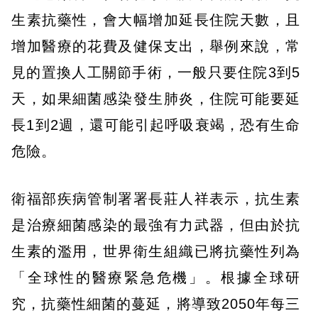
生素抗藥性，會大幅增加延長住院天數，且
增加醫療的花費及健保支出，舉例來說，常
見的置換人工關節手術，一般只要住院3到5
天，如果細菌感染發生肺炎，住院可能要延
長1到2週，還可能引起呼吸衰竭，恐有生命
危險。
衛福部疾病管制署署長莊人祥表示，抗生素
是治療細菌感染的最強有力武器，但由於抗
生素的濫用，世界衛生組織已將抗藥性列為
「全球性的醫療緊急危機」。根據全球研
究，抗藥性細菌的蔓延，將導致2050年每三