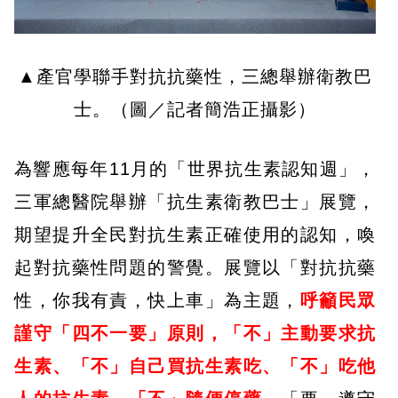
▲產官學聯手對抗抗藥性，三總舉辦衛教巴
士。（圖／記者簡浩正攝影）
為響應每年11月的「世界抗生素認知週」，
三軍總醫院舉辦「抗生素衛教巴士」展覽，
期望提升全民對抗生素正確使用的認知，喚
起對抗藥性問題的警覺。展覽以「對抗抗藥
性，你我有責，快上車」為主題，
呼籲民眾
謹守「四不一要」原則，「不」主動要求抗
生素、「不」自己買抗生素吃、「不」吃他