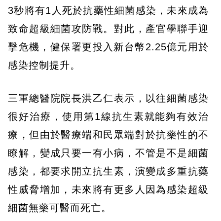
3秒將有1人死於抗藥性細菌感染，未來成為
致命超級細菌攻防戰。對此，產官學聯手迎
擊危機，健保署更投入新台幣2.25億元用於
感染控制提升。
三軍總醫院院長洪乙仁表示，以往細菌感染
很好治療，使用第1線抗生素就能夠有效治
療，但由於醫療端和民眾端對於抗藥性的不
瞭解，變成只要一有小病，不管是不是細菌
感染，都要求開立抗生素，演變成多重抗藥
性威脅增加，未來將有更多人因為感染超級
細菌無藥可醫而死亡。