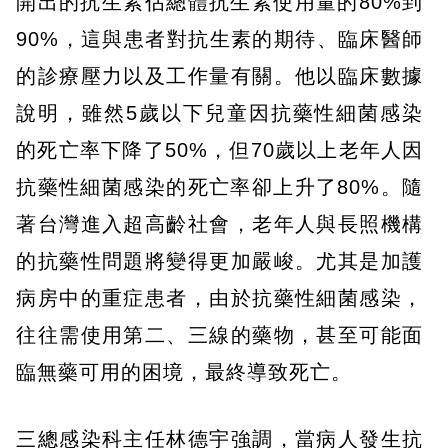
開出的抗生素佔總體抗生素使用量的80%到
90%，這與患者對抗生素的期待、臨床醫師
的診療壓力以及工作量有關。他以臨床數據
說明，雖然5歲以下兒童因抗藥性細菌感染
的死亡率下降了50%，但70歲以上老年人因
抗藥性細菌感染的死亡率卻上升了80%。隨
著台灣進入超高齡社會，老年人與長照機構
的抗藥性問題將變得更加嚴峻。尤其是加護
病房中的重症患者，由於抗藥性細菌感染，
往往需使用第二、三線的藥物，甚至可能面
臨無藥可用的困境，最終導致死亡。
三總感染科主任林德宇強調，當病人發生抗