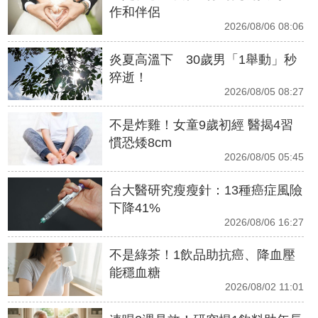
作和伴侶
2026/08/06 08:06
炎夏高溫下 30歲男「1舉動」秒
猝逝！
2026/08/05 08:27
不是炸雞！女童9歲初經 醫揭4習
慣恐矮8cm
2026/08/05 05:45
台大醫研究瘦瘦針：13種癌症風險
下降41%
2026/08/06 16:27
不是綠茶！1飲品助抗癌、降血壓
能穩血糖
2026/08/02 11:01