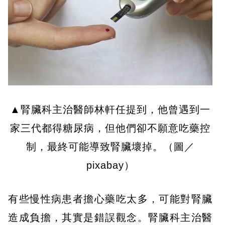
▲腎臟科主治醫師林軒任提到，他曾遇到一
家三代都得糖尿病，但他們卻不願意吃藥控
制，最終可能導致腎臟壞掉。（圖／
pixabay）
有些慢性病患者擔心藥吃太多，可能對腎臟
造成負擔，其實是錯誤觀念。腎臟科主治醫