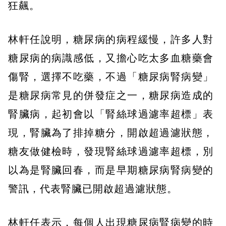
狂飆。
林軒任說明，糖尿病的病程緩慢，許多人對
糖尿病的病識感低，又擔心吃太多血糖藥會
傷腎，選擇不吃藥，不過「糖尿病腎病變」
是糖尿病常見的併發症之一，糖尿病造成的
腎臟病，起初會以「腎絲球過濾率超標」表
現，腎臟為了排掉糖分，開啟超過濾狀態，
糖友做健檢時，發現腎絲球過濾率超標，別
以為是腎臟回春，而是早期糖尿病腎病變的
警訊，代表腎臟已開啟超過濾狀態。
林軒任表示，每個人出現糖尿病腎病變的時