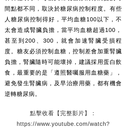
間點都不同，取決於糖尿病控制程度。有些
人糖尿病控制得好，平均血糖100以下，不
太會造成腎臟負擔，當平均血糖超過100，
甚至到200、300，就會加速腎臟受損程
度。糖友必須控制血糖，控制差會加重腎臟
負擔，腎臟隨時可能壞掉，建議採用蛋白飲
食，最重要的是「遵照醫囑服用血糖藥」，
避免發生腎臟病，及早治療用藥，都有機會
逆轉糖尿病。
點擊收看【完整影片】：
https://www.youtube.com/watch?