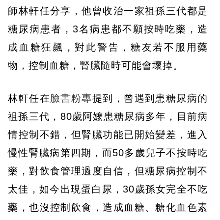
師林軒任分享，他曾收治一家祖孫三代都是
糖尿病患者，3名病患都不願按時吃藥，造
成血糖狂飆，對此警告，糖友若不服用藥
物，控制血糖，腎臟隨時可能會壞掉。
林軒任在
臉書粉專
提到，曾遇到患糖尿病的
祖孫三代，80歲阿嬤患糖尿病多年，目前病
情控制不錯，但腎臟功能已開始變差，進入
慢性腎臟病第四期，而50多歲兒子不按時吃
藥，對飲食管理過度自信，但糖尿病控制不
太佳，如今出現蛋白尿，30歲孫女完全不吃
藥，也沒控制飲食，造成血糖、糖化血色素