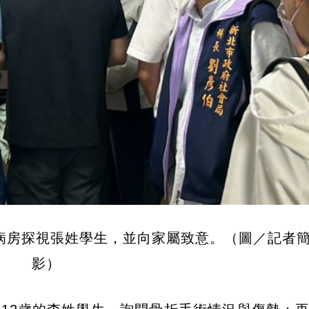
病房探視張姓學生，並向家屬致意。（圖／記者
影）