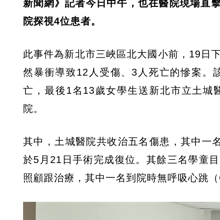
新聞網》記者今日中午，也在醫院現場直
院探視4位患者。
此事件為新北市三峽區北大國小前，19日
然暴衝導致12人受傷、3人死亡的慘案。
亡，最後1名13歲女學生送新北市立土
院。
其中，土城醫院共收治五名傷患，其中一名
於5月21日手術完成復位。其餘三名學童
照顧跟治療，其中一名到院時無呼吸心跳（