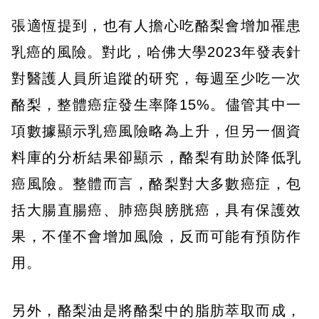
張適恆提到，也有人擔心吃酪梨會增加罹患
乳癌的風險。對此，哈佛大學2023年發表針
對醫護人員所追蹤的研究，每週至少吃一次
酪梨，整體癌症發生率降15%。儘管其中一
項數據顯示乳癌風險略為上升，但另一個資
料庫的分析結果卻顯示，酪梨有助於降低乳
癌風險。整體而言，酪梨對大多數癌症，包
括大腸直腸癌、肺癌與膀胱癌，具有保護效
果，不僅不會增加風險，反而可能有預防作
用。
另外，酪梨油是將酪梨中的脂肪萃取而成，