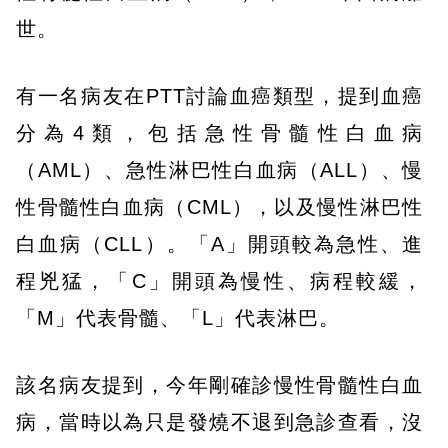
世。
有一名病友在PTT討論血癌類型，提到血癌
分為4類，包括急性骨髓性白血病
（AML）、急性淋巴性白血病（ALL）、慢
性骨髓性白血病（CML），以及慢性淋巴性
白血病（CLL）。「A」開頭較為急性、進
程兇猛，「C」開頭為慢性、病程較緩，
「M」代表骨髓、「L」代表淋巴。
該名病友提到，今年剛確診慢性骨髓性白血
病，當時以為只是發燒不退到急診查看，沒