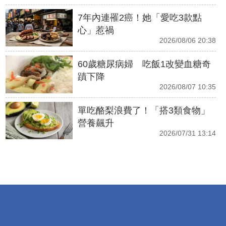
7年內連罹2癌！她「愛吃3款點
心」惹禍
2026/08/06 20:38
60歲糖尿病婦 吃飯1改變血糖奇
蹟下降
2026/08/07 10:35
單吃酪梨浪費了！「搭3類食物」
營養飆升
2026/07/31 13:14