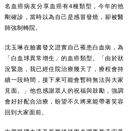
名血癌病友分享血癌有4種類型，今年的他
剛確診，當時以為自己是感冒發燒，卻被醫
師強制轉院。
沈玉琳在臉書發文證實自己罹患白血病，為
「白血球異常增生」的血癌類型。「由於狀
況緊急，我已經住院治療幾天了，療程會持
續一段時間，接下來可能會暫時無法與大家
見面。」他也感謝眾人的祝福與鼓勵，強調
會好好配合治療，盼望不久將來能帶著笑容
回到大家面前。