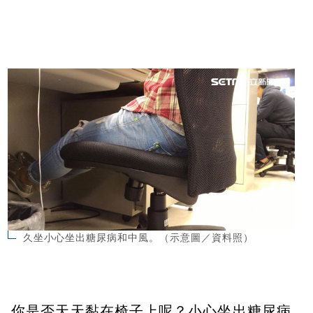
久坐小心坐出糖尿病和中風。（示意圖／資料照）
你是否天天黏在椅子上呢？小心坐出糖尿病