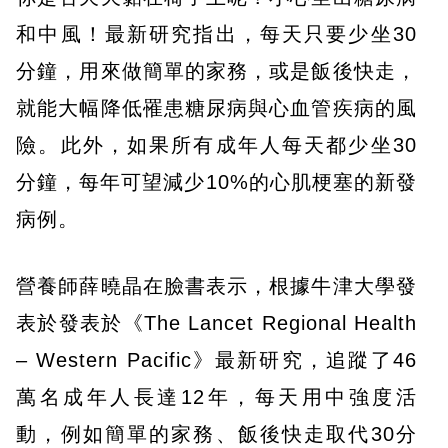
和中風！最新研究指出，每天只要少坐30
分鐘，用來做簡單的家務，或是飯後快走，
就能大幅降低罹患糖尿病與心血管疾病的風
險。此外，如果所有成年人每天都少坐30
分鐘，每年可望減少10%的心肌梗塞的新發
病例。
營養師薛曉晶在臉書表示，根據牛津大學發
表於發表於《The Lancet Regional Health
– Western Pacific》最新研究，追蹤了46
萬名成年人長達12年，每天用中強度活
動，例如簡單的家務、飯後快走取代30分