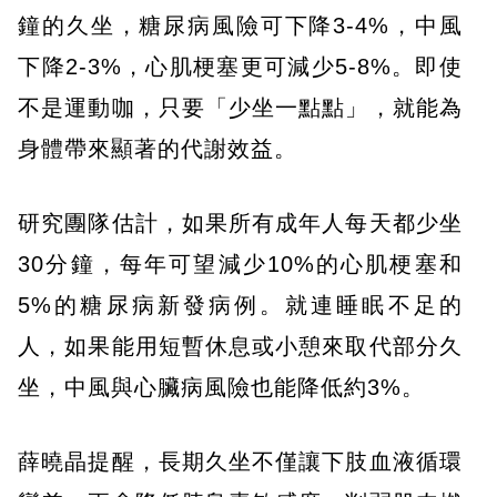
鐘的久坐，糖尿病風險可下降3-4%，中風
下降2-3%，心肌梗塞更可減少5-8%。即使
不是運動咖，只要「少坐一點點」，就能為
身體帶來顯著的代謝效益。
研究團隊估計，如果所有成年人每天都少坐
30分鐘，每年可望減少10%的心肌梗塞和
5%的糖尿病新發病例。就連睡眠不足的
人，如果能用短暫休息或小憩來取代部分久
坐，中風與心臟病風險也能降低約3%。
薛曉晶提醒，長期久坐不僅讓下肢血液循環