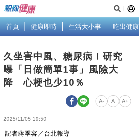
首頁
健康即時
生活大小事
吃出健康
久坐害中風、糖尿病！研究
曝「日做簡單1事」風險大
降 心梗也少10％
A-
A
A+
2025/11/05 19:50
記者蔣季容／台北報導