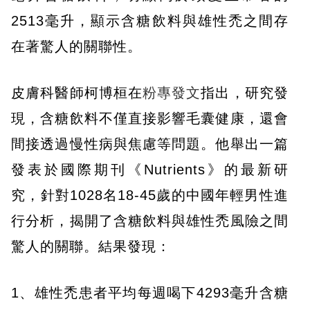
2513毫升，顯示含糖飲料與雄性禿之間存
在著驚人的關聯性。
皮膚科醫師柯博桓在
粉專發文
指出，研究發
現，含糖飲料不僅直接影響毛囊健康，還會
間接透過慢性病與焦慮等問題。他舉出一篇
發表於國際期刊《Nutrients》的最新研
究，針對1028名18-45歲的中國年輕男性進
行分析，揭開了含糖飲料與雄性禿風險之間
驚人的關聯。結果發現：
1、雄性禿患者平均每週喝下4293毫升含糖