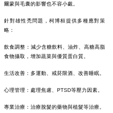
爾蒙與毛囊的影響也不容小覷。
針對雄性禿問題，柯博桓提供多種應對策
略：
飲食調整：減少含糖飲料、油炸、高糖高脂
食物攝取，增加蔬菜與優質蛋白質。
生活改善：多運動、戒菸限酒、改善睡眠。
心理管理：處理焦慮、PTSD等壓力因素。
專業治療：治療脫髮的藥物與植髮等治療。