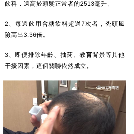
飲料，遠高於頭髮正常者的2513毫升。
2、每週飲用含糖飲料超過7次者，禿頭風
險高出3.36倍。
3、即便排除年齡、抽菸、教育背景等其他
干擾因素，這個關聯依然成立。