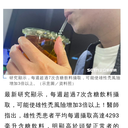
研究顯示，每週超過7次含糖飲料攝取，可能使雄性禿風險
增加3倍以上。（示意圖／資料照）
最新研究顯示，每週超過7次含糖飲料攝
取，可能使雄性禿風險增加3倍以上！醫師
指出，雄性禿患者平均每週攝取高達4293
毫升含糖飲料，明顯高於頭髮正常者的