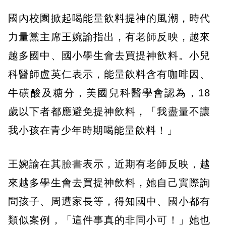
國內校園掀起喝能量飲料提神的風潮，時代
力量黨主席王婉諭指出，有老師反映，越來
越多國中、國小學生會去買提神飲料。小兒
科醫師盧英仁表示，能量飲料含有咖啡因、
牛磺酸及糖分，美國兒科醫學會認為，18
歲以下者都應避免提神飲料，「我盡量不讓
我小孩在青少年時期喝能量飲料！」
王婉諭在其
臉書
表示，近期有老師反映，越
來越多學生會去買提神飲料，她自己實際詢
問孩子、周遭家長等，得知國中、國小都有
類似案例，「這件事真的非同小可！」她也