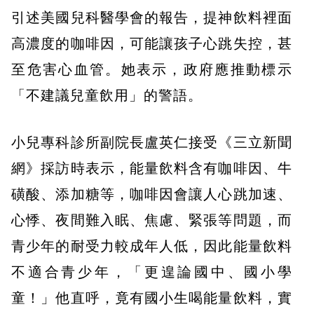
引述美國兒科醫學會的報告，提神飲料裡面
高濃度的咖啡因，可能讓孩子心跳失控，甚
至危害心血管。她表示，政府應推動標示
「不建議兒童飲用」的警語。
小兒專科診所副院長盧英仁接受《三立新聞
網》採訪時表示，能量飲料含有咖啡因、牛
磺酸、添加糖等，咖啡因會讓人心跳加速、
心悸、夜間難入眠、焦慮、緊張等問題，而
青少年的耐受力較成年人低，因此能量飲料
不適合青少年，「更遑論國中、國小學
童！」他直呼，竟有國小生喝能量飲料，實