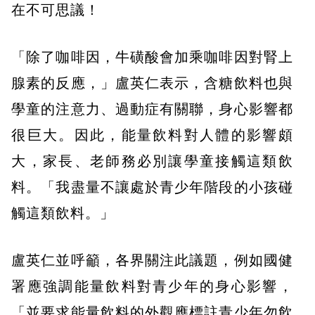
在不可思議！
「除了咖啡因，牛磺酸會加乘咖啡因對腎上
腺素的反應，」盧英仁表示，含糖飲料也與
學童的注意力、過動症有關聯，身心影響都
很巨大。因此，能量飲料對人體的影響頗
大，家長、老師務必別讓學童接觸這類飲
料。「我盡量不讓處於青少年階段的小孩碰
觸這類飲料。」
盧英仁並呼籲，各界關注此議題，例如國健
署應強調能量飲料對青少年的身心影響，
「並要求能量飲料的外觀應標註青少年勿飲