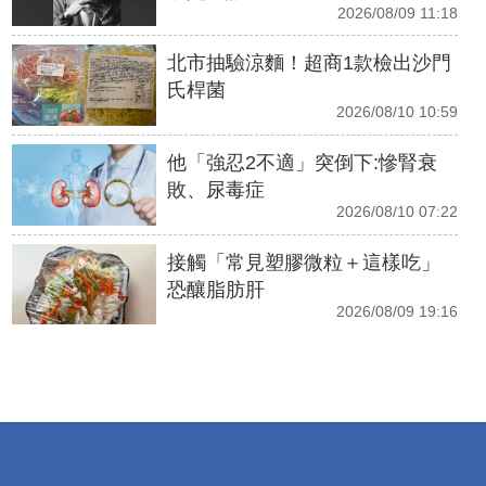
2026/08/09 11:18
北市抽驗涼麵！超商1款檢出沙門
氏桿菌
2026/08/10 10:59
他「強忍2不適」突倒下:慘腎衰
敗、尿毒症
2026/08/10 07:22
接觸「常見塑膠微粒＋這樣吃」
恐釀脂肪肝
2026/08/09 19:16