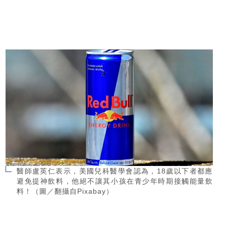
醫師盧英仁表示，美國兒科醫學會認為，18歲以下者都應
避免提神飲料，他絕不讓其小孩在青少年時期接觸能量飲
料！（圖／翻攝自Pixabay）