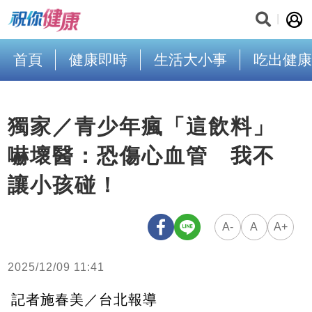
首頁
健康即時
生活大小事
吃出健康
獨家／青少年瘋「這飲料」
嚇壞醫：恐傷心血管 我不
讓小孩碰！
A-
A
A+
2025/12/09 11:41
記者施春美／台北報導