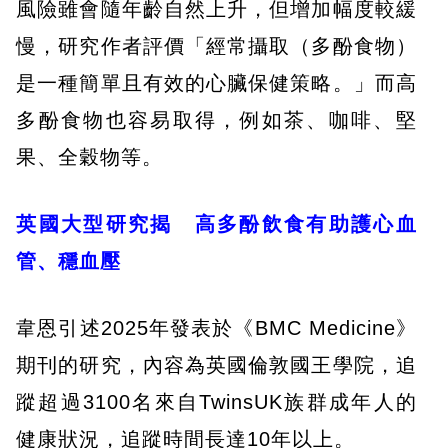
風險雖會隨年齡自然上升，但增加幅度較緩
慢，研究作者評價「經常攝取（多酚食物）
是一種簡單且有效的心臟保健策略。」而高
多酚食物也容易取得，例如茶、咖啡、堅
果、全穀物等。
英國大型研究揭 高多酚飲食有助護心血
管、穩血壓
韋恩引述2025年發表於《BMC Medicine》
期刊的研究，內容為英國倫敦國王學院，追
蹤超過3100名來自TwinsUK族群成年人的
健康狀況，追蹤時間長達10年以上。