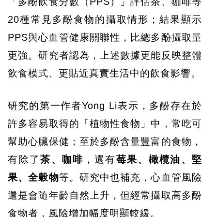
「多酚飲食分數（PPS）」評估茶、咖啡等
20種常見多酚食物的攝取情形；結果顯示
PPS與心血管健康關聯性，比總多酚攝取量
更強。研究者認為，上述數據更能反映整體
飲食模式、更貼近真實生活中的飲食影響。
研究的第一作者Yong Li表示，多酚存在於
許多容易取得的「植物性食物」中，常吃可
幫助心臟保健；至於多酚含量豐富的食物，
有除了
茶、咖啡
，還有
莓果、橄欖油、堅
果、全穀物
等。研究中也補充，心血管風險
還是會隨年齡自然上升，但經常攝取高多酚
食物者，風險增加幅度明顯較緩。