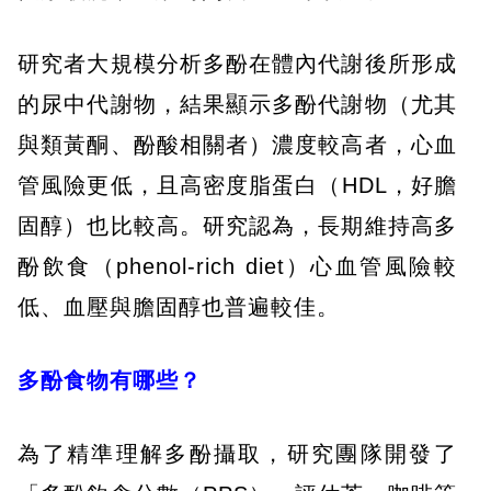
研究者大規模分析多酚在體內代謝後所形成
的尿中代謝物，結果顯示多酚代謝物（尤其
與類黃酮、酚酸相關者）濃度較高者，心血
管風險更低，且高密度脂蛋白（HDL，好膽
固醇）也比較高。研究認為，長期維持高多
酚飲食（phenol-rich diet）心血管風險較
低、血壓與膽固醇也普遍較佳。
多酚食物有哪些？
為了精準理解多酚攝取，研究團隊開發了