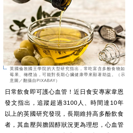
英國倫敦國王學院的大型研究指出，常吃富含多酚食物如
莓果、橄欖油，可能對長期心臟健康帶來顯著助益。（示
意圖／翻攝自PIXABAY）
日常飲食即可護心血管！近日食安專家韋恩
發文指出，追蹤超過3100人、時間達10年
以上的英國研究發現，長期維持高多酚飲食
者，其血壓與膽固醇狀況更為理想，心血管