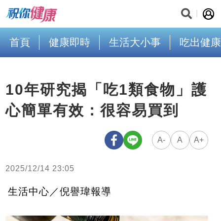
首頁
健康即時
生活大小事
吃出健康
10年研究揭「吃1類食物」護
心簡單有效：很容易買到
A-
A
A+
2025/12/14 23:05
生活中心／倪譽瑋報導