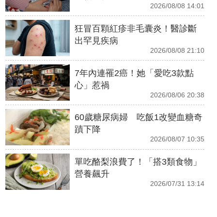
2026/08/08 14:01
狂冒百顆紅疹非毛囊炎！醫診斷
出罕見疾病
2026/08/08 21:10
7年內連罹2癌！她「愛吃3款點
心」惹禍
2026/08/06 20:38
60歲糖尿病婦 吃飯1改變血糖奇
蹟下降
2026/08/07 10:35
單吃酪梨浪費了！「搭3類食物」
營養飆升
2026/07/31 13:14