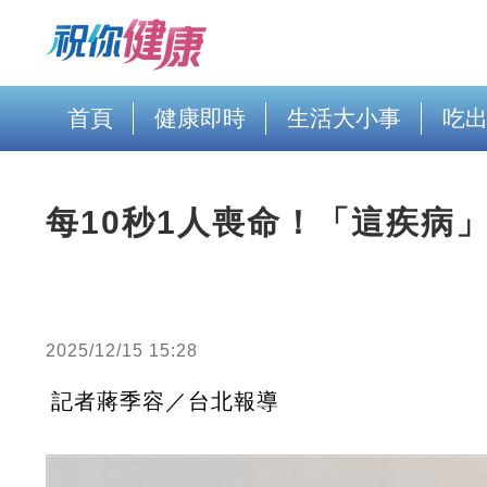
首頁
健康即時
生活大小事
吃
每10秒1人喪命！「這疾病
2025/12/15 15:28
記者蔣季容／台北報導