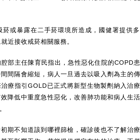
是吸菸或暴露在二手菸環境所造成，國健署提供
眾就近接收戒菸相關服務。
腔部主任陳育民指出，急性惡化住院的COPD
時間間隔會縮短，病人一旦過去以吸入劑為主的
治療指引GOLD已正式將新型生物製劑納入治
有效降低中重度急性惡化，改善肺功能和病人生
。
者初期不知道該到哪裡篩檢，確診後也不了解治