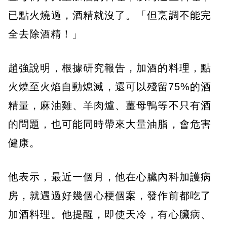
已點火燒過，酒精就沒了。「但烹調不能完
全去除酒精！」
趙強說明，根據研究報告，加酒的料理，點
火燒至火焰自動熄滅，還可以殘留75%的酒
精量，麻油雞、羊肉爐、薑母鴨等不只有酒
的問題，也可能同時帶來大量油脂，會危害
健康。
他表示，最近一個月，他在心臟內科加護病
房，就遇過好幾個心梗個案，發作前都吃了
加酒料理。他提醒，即使天冷，有心臟病、