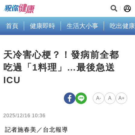
首頁
健康即時
生活大小事
吃出健康
天冷害心梗？！發病前全都
吃過「1料理」…最後急送
ICU
A-
A
A+
2025/12/16 10:36
記者施春美／台北報導