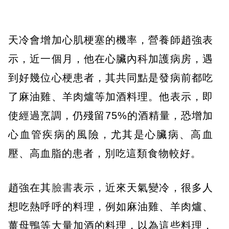
天冷會增加心肌梗塞的機率，營養師趙強表
示，近一個月，他在心臟內科加護病房，遇
到好幾位心梗患者，其共同點是發病前都吃
了麻油雞、羊肉爐等加酒料理。他表示，即
使經過烹調，仍殘留75%的酒精量，恐增加
心血管疾病的風險，尤其是心臟病、高血
壓、高血脂的患者，別吃這類食物較好。
趙強在其
臉書
表示，近來天氣變冷，很多人
想吃熱呼呼的料理，例如麻油雞、羊肉爐、
薑母鴨等大量加酒的料理，以為這些料理，