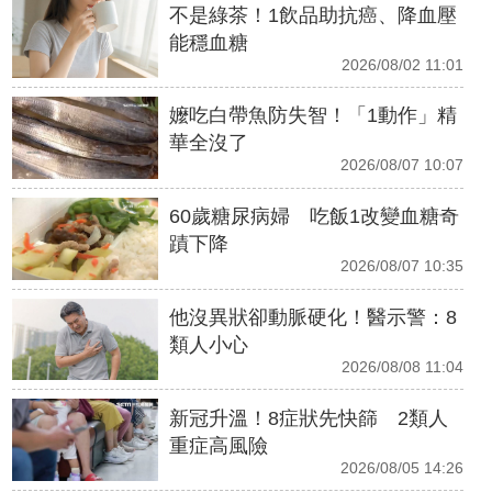
不是綠茶！1飲品助抗癌、降血壓
能穩血糖
2026/08/02 11:01
嬤吃白帶魚防失智！「1動作」精
華全沒了
2026/08/07 10:07
60歲糖尿病婦 吃飯1改變血糖奇
蹟下降
2026/08/07 10:35
他沒異狀卻動脈硬化！醫示警：8
類人小心
2026/08/08 11:04
新冠升溫！8症狀先快篩 2類人
重症高風險
2026/08/05 14:26