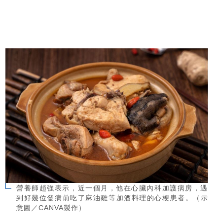
營養師趙強表示，近一個月，他在心臟內科加護病房，遇
到好幾位發病前吃了麻油雞等加酒料理的心梗患者。（示
意圖／CANVA製作）